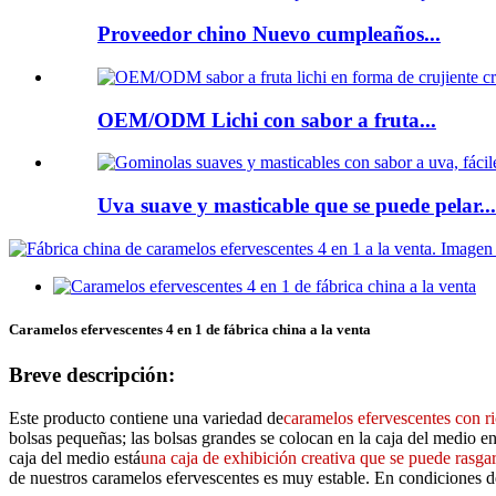
Proveedor chino Nuevo cumpleaños...
OEM/ODM Lichi con sabor a fruta...
Uva suave y masticable que se puede pelar...
Caramelos efervescentes 4 en 1 de fábrica china a la venta
Breve descripción:
Este producto contiene una variedad de
caramelos efervescentes con ri
bolsas pequeñas; las bolsas grandes se colocan en la caja del medio e
caja del medio está
una caja de exhibición creativa que se puede rasga
de nuestros caramelos efervescentes es muy estable. En condiciones de 