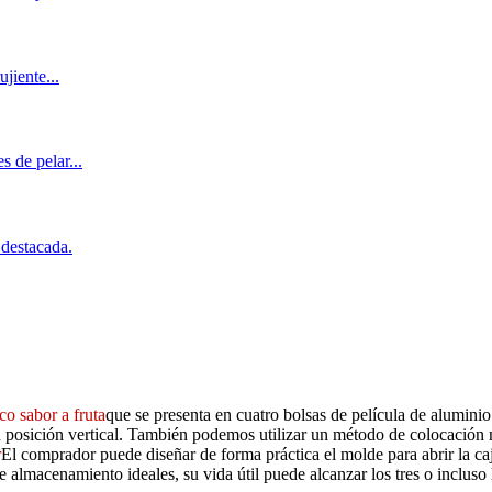
co sabor a fruta
que se presenta en cuatro bolsas de película de alumini
n posición vertical. También podemos utilizar un método de colocación m
r
El comprador puede diseñar de forma práctica el molde para abrir la caja
almacenamiento ideales, su vida útil puede alcanzar los tres o incluso 