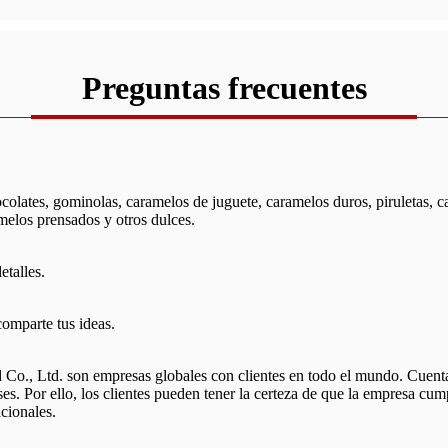
Preguntas frecuentes
ocolates, gominolas, caramelos de juguete, caramelos duros, piruletas, 
los prensados ​​y otros dulces.
talles.
comparte tus ideas.
d. son empresas globales con clientes en todo el mundo. Cuentan co
. Por ello, los clientes pueden tener la certeza de que la empresa cumpl
cionales.