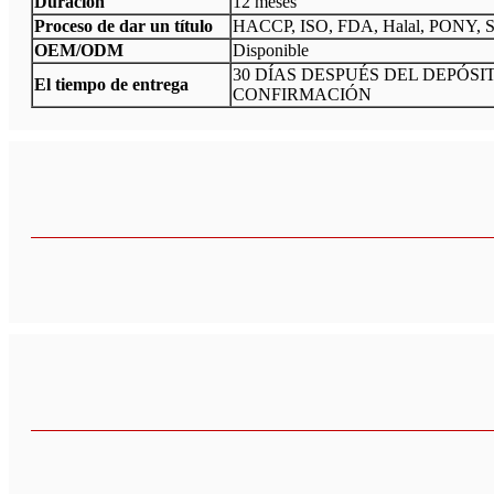
Duración
12 meses
Proceso de dar un título
HACCP, ISO, FDA, Halal, PONY, 
OEM/ODM
Disponible
30 DÍAS DESPUÉS DEL DEPÓSI
El tiempo de entrega
CONFIRMACIÓN