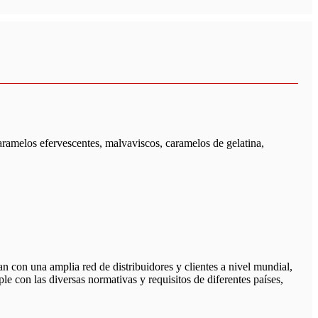
caramelos efervescentes, malvaviscos, caramelos de gelatina,
n una amplia red de distribuidores y clientes a nivel mundial,
e con las diversas normativas y requisitos de diferentes países,