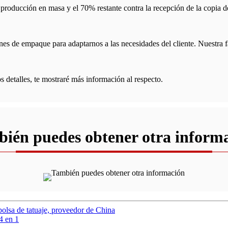
 producción en masa y el 70% restante contra la recepción de la copia 
ones de empaque para adaptarnos a las necesidades del cliente. Nuestra
s detalles, te mostraré más información al respecto.
ién puedes obtener otra inform
 bolsa de tatuaje, proveedor de China
4 en 1