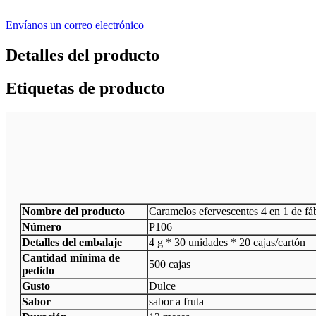
Envíanos un correo electrónico
Detalles del producto
Etiquetas de producto
Nombre del producto
Caramelos efervescentes 4 en 1 de fáb
Número
P106
Detalles del embalaje
4 g * 30 unidades * 20 cajas/cartón
Cantidad mínima de
500 cajas
pedido
Gusto
Dulce
Sabor
sabor a fruta