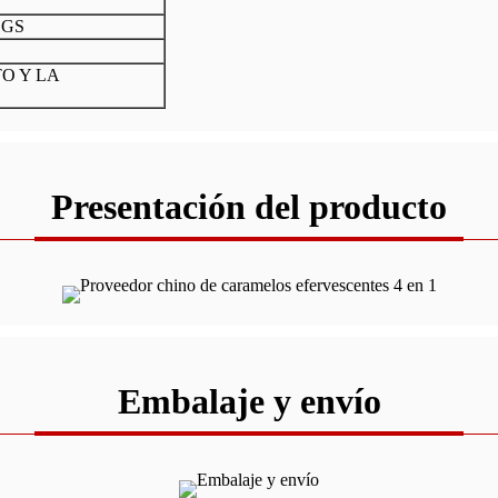
SGS
TO Y LA
Presentación del producto
Embalaje y envío