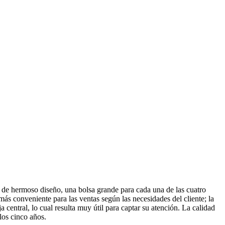
o de hermoso diseño, una bolsa grande para cada una de las cuatro
ás conveniente para las ventas según las necesidades del cliente; la
 central, lo cual resulta muy útil para captar su atención. La calidad
los cinco años.