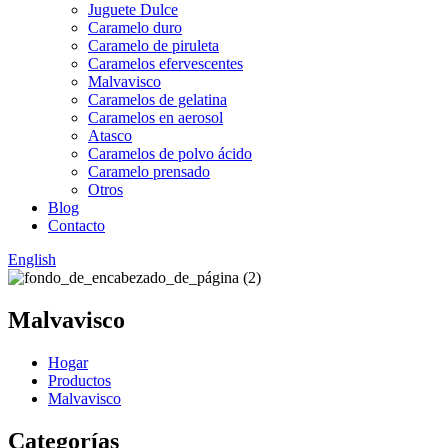
Juguete Dulce
Caramelo duro
Caramelo de piruleta
Caramelos efervescentes
Malvavisco
Caramelos de gelatina
Caramelos en aerosol
Atasco
Caramelos de polvo ácido
Caramelo prensado
Otros
Blog
Contacto
English
Malvavisco
Hogar
Productos
Malvavisco
Categorías