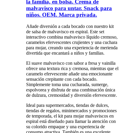
la familia, en bolsa. Crema de
malvavisco para untar. Snack para
niños. OEM. Marca privada.
Añade diversión a cada bocado con nuestro kit
de salsa de malvavisco en espiral. Este set
interactivo combina malvavisco líquido cremoso,
caramelos efervescentes crujientes y una cuchara
para mojar, creando una experiencia de merienda
divertida que encantará a niños y familias.
El suave malvavisco con sabor a fresa y vainilla
ofrece una textura rica y cremosa, mientras que el
caramelo efervescente añade una emocionante
sensación crepitante con cada bocado.
Simplemente toma una cucharada, sumerge,
espolvorea y disfruta de una combinación única
de dulzura, cremosidad y diversión efervescente.
Ideal para supermercados, tiendas de dulces,
tiendas de regalos, minimercados y promociones
de temporada, el kit para mojar malvaviscos en
espiral está diseñado para llamar la atención con
su colorido empaque y una experiencia de
consumo atractiva. También es una excelente