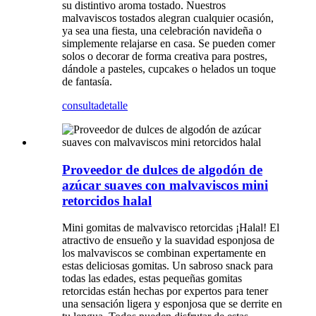
su distintivo aroma tostado. Nuestros
malvaviscos tostados alegran cualquier ocasión,
ya sea una fiesta, una celebración navideña o
simplemente relajarse en casa. Se pueden comer
solos o decorar de forma creativa para postres,
dándole a pasteles, cupcakes o helados un toque
de fantasía.
consulta
detalle
Proveedor de dulces de algodón de
azúcar suaves con malvaviscos mini
retorcidos halal
Mini gomitas de malvavisco retorcidas ¡Halal! El
atractivo de ensueño y la suavidad esponjosa de
los malvaviscos se combinan expertamente en
estas deliciosas gomitas. Un sabroso snack para
todas las edades, estas pequeñas gomitas
retorcidas están hechas por expertos para tener
una sensación ligera y esponjosa que se derrite en