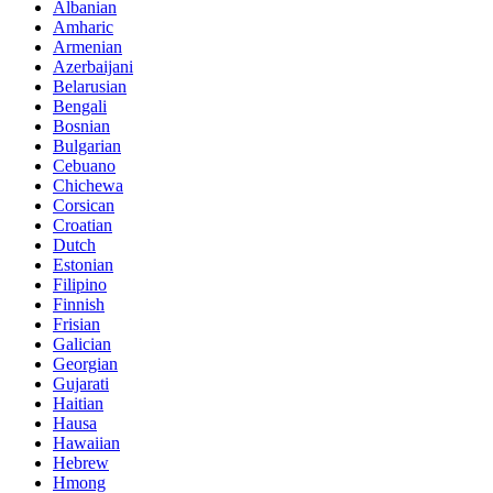
Albanian
Amharic
Armenian
Azerbaijani
Belarusian
Bengali
Bosnian
Bulgarian
Cebuano
Chichewa
Corsican
Croatian
Dutch
Estonian
Filipino
Finnish
Frisian
Galician
Georgian
Gujarati
Haitian
Hausa
Hawaiian
Hebrew
Hmong