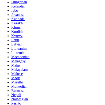
Hungarian
Icelandic
Igbo
Javanese
Kannada
Kazakh
Khmer
Kurdish
Kyrgyz
Latin
Latvian
Lithuanian
Luxembou..
Macedonian
Malagasy
Malay
Malayalam
Maltese
Maori
Marathi
Mongolian
Burmese
Nepali
Norwegian
Pashto