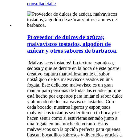
consulta
detalle
Proveedor de dulces de azúcar,
malvaviscos tostados, algodón de
azúcar y otros sabores de barbacoa.
¡Malvaviscos tostados! La textura esponjosa,
sedosa y que se derrite en la boca de este postre
creativo captura maravillosamente el sabor
nostálgico de los malvaviscos asados ​​en una
fogata. Este delicioso malvavisco es un gran
manjar para personas de todas las edades porque
está hecho por expertos para imitar el sabor dulce
y ahumado de los malvaviscos tostados. Con
cada bocado, nuestros ligeros y esponjosos
malvaviscos tostados se derriten en tu boca y te
hacen sentir como si estuvieras sentado junto a
una fogata en una noche de verano. Estos
malvaviscos son la opción perfecta para quienes
buscan bocadillos sabrosos y divertidos gracias a