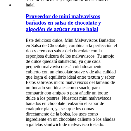
Proveedor de mini malvaviscos
bañados en salsa de chocolate y
algodón de azúcar suave halal
Este delicioso dulce, Mini Malvaviscos Bañados
en Salsa de Chocolate, combina a la perfección el
rico y cremoso sabor del chocolate con la
esponjosa dulzura de los malvaviscos. Tu antojo
de dulce quedará satisfecho, ya que cada
pequeño malvavisco está cuidadosamente
cubierto con un chocolate suave y de alta calidad
que logra el equilibrio ideal entre textura y sabor.
Estos sabrosos micro malvaviscos del tamaño de
un bocado son ideales como snack, para
compartir con amigos o para añadir un toque
dulce a los postres. Nuestros mini malvaviscos
bañados en chocolate realzarán el sabor de
cualquier plato, ya sea que los comas
directamente de la bolsa, los uses como
ingrediente en un chocolate caliente o los añadas
a galletas sándwich de malvavisco tostado.