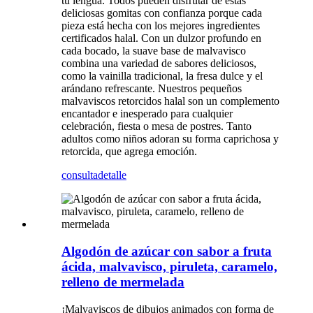
tu lengua. Todos pueden disfrutar de estas
deliciosas gomitas con confianza porque cada
pieza está hecha con los mejores ingredientes
certificados halal. Con un dulzor profundo en
cada bocado, la suave base de malvavisco
combina una variedad de sabores deliciosos,
como la vainilla tradicional, la fresa dulce y el
arándano refrescante. Nuestros pequeños
malvaviscos retorcidos halal son un complemento
encantador e inesperado para cualquier
celebración, fiesta o mesa de postres. Tanto
adultos como niños adoran su forma caprichosa y
retorcida, que agrega emoción.
consulta
detalle
Algodón de azúcar con sabor a fruta
ácida, malvavisco, piruleta, caramelo,
relleno de mermelada
¡Malvaviscos de dibujos animados con forma de