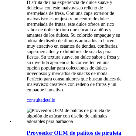
Disfruta de una experiencia de dulce suave y
deliciosa con este malvavisco relleno de
mermelada de fresa. Con una capa exterior de
malvavisco esponjoso y un centro de dulce
mermelada de frutas, este dulce ofrece un rico
sabor de doble textura que encanta a niños y
amantes de los dulces. Su colorido empaque y su
adorable diseño de dibujos animados lo hacen
muy atractivo en estantes de tiendas, confiterías,
supermercados y exhibidores de snacks para
fiestas. Su textura suave, su dulce sabor a fresa y
su divertida apariencia lo convierten en una
opción popular para colecciones de dulces
novedosos y mercados de snacks de moda.
Perfecto para consumidores que buscan dulces de
malvavisco creativos con relleno de frutas y un
empaque llamativo.
consulta
detalle
Proveedor OEM de palitos de piruleta