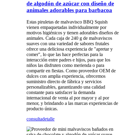
de algodón de azúcar con diseño de
animales adorables para barbacoa
Estas piruletas de malvavisco BBQ Squish
vienen empaquetadas individualmente por
motivos higiénicos y tienen adorables diseños de
animales. Cada caja de 240 g de malvaviscos
suaves con una variedad de sabores frutales
ofrece una deliciosa experiencia de "apretar y
comer", lo que las hace perfectas para la
interacción entre padres e hijos, para que los
niños las disfruten como merienda o para
compartir en fiestas. Como proveedor OEM de
dulces con amplia experiencia, ofrecemos
suministro directo de fábrica y servicios
personalizables, garantizando una calidad
constante para satisfacer la demanda
internacional de venta al por mayor y al por
menor, y brindando a las marcas experiencias de
producto únicas.
consulta
detalle