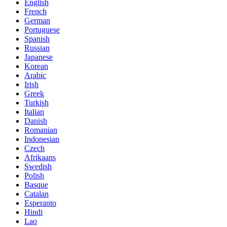
English
French
German
Portuguese
Spanish
Russian
Japanese
Korean
Arabic
Irish
Greek
Turkish
Italian
Danish
Romanian
Indonesian
Czech
Afrikaans
Swedish
Polish
Basque
Catalan
Esperanto
Hindi
Lao