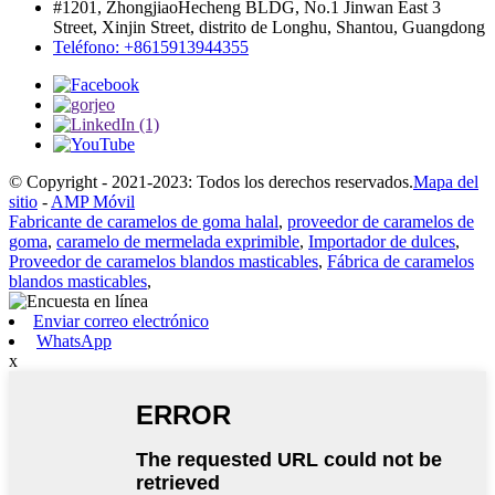
#1201, ZhongjiaoHecheng BLDG, No.1 Jinwan East 3
Street, Xinjin Street, distrito de Longhu, Shantou, Guangdong
Teléfono: +8615913944355
© Copyright - 2021-2023: Todos los derechos reservados.
Mapa del
sitio
-
AMP Móvil
Fabricante de caramelos de goma halal
,
proveedor de caramelos de
goma
,
caramelo de mermelada exprimible
,
Importador de dulces
,
Proveedor de caramelos blandos masticables
,
Fábrica de caramelos
blandos masticables
,
Enviar correo electrónico
WhatsApp
x