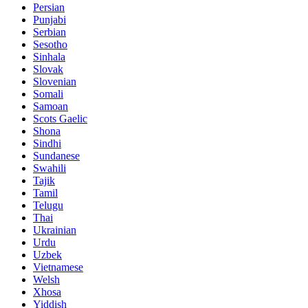
Persian
Punjabi
Serbian
Sesotho
Sinhala
Slovak
Slovenian
Somali
Samoan
Scots Gaelic
Shona
Sindhi
Sundanese
Swahili
Tajik
Tamil
Telugu
Thai
Ukrainian
Urdu
Uzbek
Vietnamese
Welsh
Xhosa
Yiddish