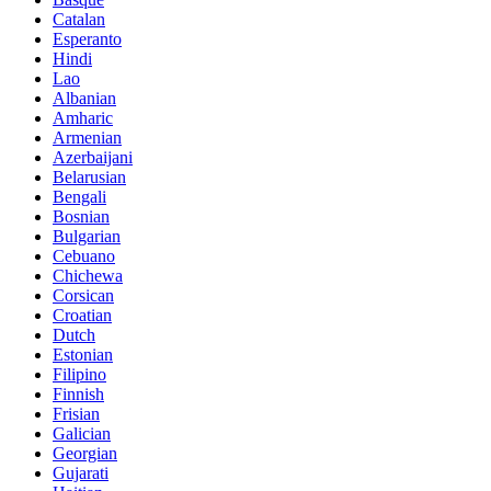
Catalan
Esperanto
Hindi
Lao
Albanian
Amharic
Armenian
Azerbaijani
Belarusian
Bengali
Bosnian
Bulgarian
Cebuano
Chichewa
Corsican
Croatian
Dutch
Estonian
Filipino
Finnish
Frisian
Galician
Georgian
Gujarati