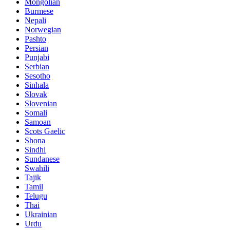
Mongolian
Burmese
Nepali
Norwegian
Pashto
Persian
Punjabi
Serbian
Sesotho
Sinhala
Slovak
Slovenian
Somali
Samoan
Scots Gaelic
Shona
Sindhi
Sundanese
Swahili
Tajik
Tamil
Telugu
Thai
Ukrainian
Urdu