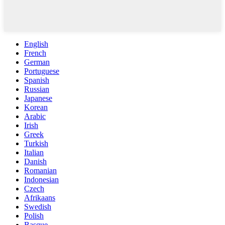
English
French
German
Portuguese
Spanish
Russian
Japanese
Korean
Arabic
Irish
Greek
Turkish
Italian
Danish
Romanian
Indonesian
Czech
Afrikaans
Swedish
Polish
Basque