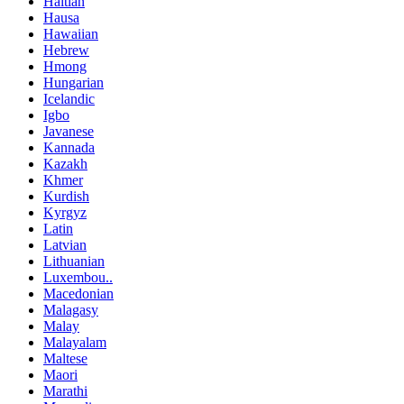
Haitian
Hausa
Hawaiian
Hebrew
Hmong
Hungarian
Icelandic
Igbo
Javanese
Kannada
Kazakh
Khmer
Kurdish
Kyrgyz
Latin
Latvian
Lithuanian
Luxembou..
Macedonian
Malagasy
Malay
Malayalam
Maltese
Maori
Marathi