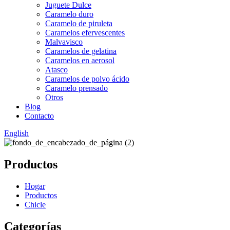
Juguete Dulce
Caramelo duro
Caramelo de piruleta
Caramelos efervescentes
Malvavisco
Caramelos de gelatina
Caramelos en aerosol
Atasco
Caramelos de polvo ácido
Caramelo prensado
Otros
Blog
Contacto
English
Productos
Hogar
Productos
Chicle
Categorías