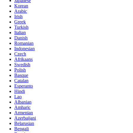
Japanese
Korean
Arabic
Irish
Greek
Turkish
Italian
Danish
Romanian
Indonesian
Czech
Afrikaans
Swedish
Polish
Basque
Catalan
Esperanto
Hindi
Lao
Albanian
Amharic
Armenian
Azerbaijani
Belarusian
Bengali