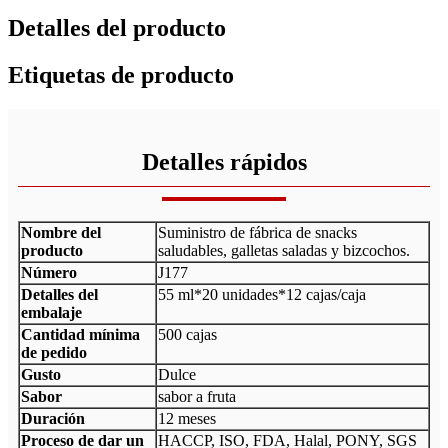
Detalles del producto
Etiquetas de producto
Detalles rápidos
Nombre del
Suministro de fábrica de snacks
producto
saludables, galletas saladas y bizcochos.
Número
J177
Detalles del
55 ml*20 unidades*12 cajas/caja
embalaje
Cantidad mínima
500 cajas
de pedido
Gusto
Dulce
Sabor
sabor a fruta
Duración
12 meses
Proceso de dar un
HACCP, ISO, FDA, Halal, PONY, SGS