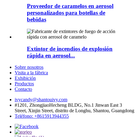
Proveedor de caramelos en aerosol
personalizados para botellas de
bebidas
Extintor de incendios de explosión
rápida en aerosol...
Sobre nosotros
Visita a la fábrica
Exhibición
Productos
Contacto
ivycandy@shantouivy.com
#1201, ZhongjiaoHecheng BLDG, No.1 Jinwan East 3
Street, Xinjin Street, distrito de Longhu, Shantou, Guangdong
Teléfono: +8615913944355