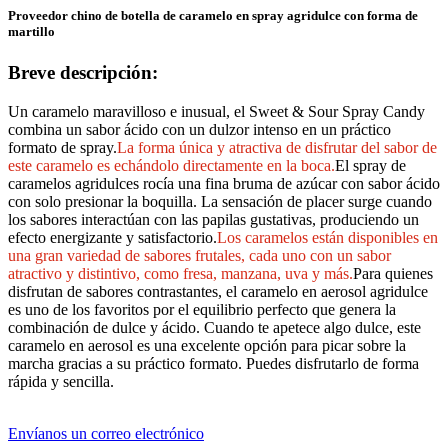
Proveedor chino de botella de caramelo en spray agridulce con forma de
martillo
Breve descripción:
Un caramelo maravilloso e inusual, el Sweet & Sour Spray Candy
combina un sabor ácido con un dulzor intenso en un práctico
formato de spray.
La forma única y atractiva de disfrutar del sabor de
este caramelo es echándolo directamente en la boca.
El spray de
caramelos agridulces rocía una fina bruma de azúcar con sabor ácido
con solo presionar la boquilla. La sensación de placer surge cuando
los sabores interactúan con las papilas gustativas, produciendo un
efecto energizante y satisfactorio.
Los caramelos están disponibles en
una gran variedad de sabores frutales, cada uno con un sabor
atractivo y distintivo, como fresa, manzana, uva y más.
Para quienes
disfrutan de sabores contrastantes, el caramelo en aerosol agridulce
es uno de los favoritos por el equilibrio perfecto que genera la
combinación de dulce y ácido. Cuando te apetece algo dulce, este
caramelo en aerosol es una excelente opción para picar sobre la
marcha gracias a su práctico formato. Puedes disfrutarlo de forma
rápida y sencilla.
Envíanos un correo electrónico