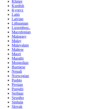
Khmer
Kurdish
Kyrgyz
Latin
Latvian
Lithuanian
Luxembou..
Macedonian
Malagasy
Malay
Malayalam
Maltese
Maori
Marathi
Mongolian
Burmese
Nepali
Norwegian
Pashto
Persian
Punjabi
Serbian
Sesotho
Sinhala
Slovak