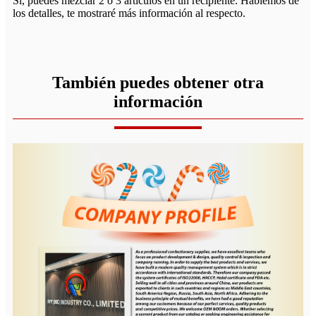
Sí, puedes mezclar 2 o 3 artículos en un recipiente. Hablemos de
los detalles, te mostraré más información al respecto.
También puedes obtener otra
información