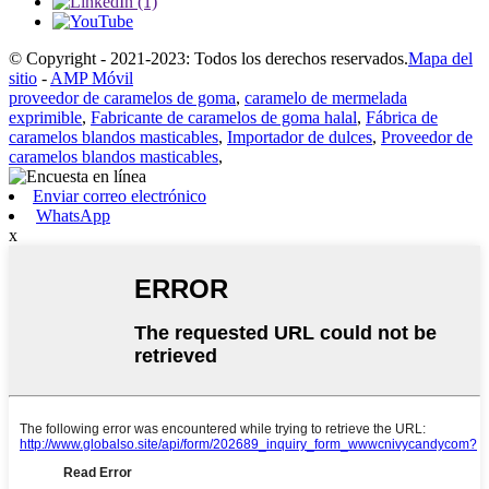
© Copyright - 2021-2023: Todos los derechos reservados.
Mapa del
sitio
-
AMP Móvil
proveedor de caramelos de goma
,
caramelo de mermelada
exprimible
,
Fabricante de caramelos de goma halal
,
Fábrica de
caramelos blandos masticables
,
Importador de dulces
,
Proveedor de
caramelos blandos masticables
,
Enviar correo electrónico
WhatsApp
x