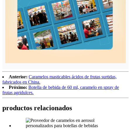
Anterior:
Caramelos masticables ácidos de frutas surtidas,
fabricados en China.
Próximo:
Botella de bebida de 60 ml, caramelo en spray de
frutas agridulces.
productos relacionados