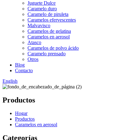
Juguete Dulce
Caramelo duro
Caramelo de piruleta
Caramelos efervescentes
Malvavisco
Caramelos de gelatina
Caramelos en aerosol
Atasco
Caramelos de polvo ácido
Caramelo prensado
Otros
Blog
Contacto
English
Productos
Hogar
Productos
Caramelos en aerosol
Categorías