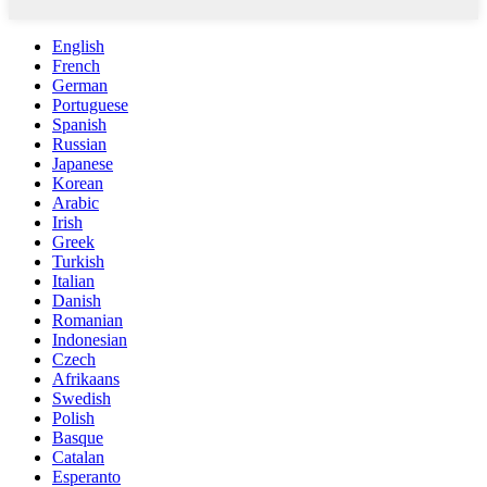
English
French
German
Portuguese
Spanish
Russian
Japanese
Korean
Arabic
Irish
Greek
Turkish
Italian
Danish
Romanian
Indonesian
Czech
Afrikaans
Swedish
Polish
Basque
Catalan
Esperanto