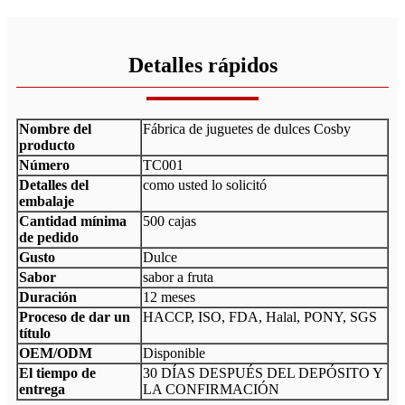
Detalles rápidos
Nombre del
Fábrica de juguetes de dulces Cosby
producto
Número
TC001
Detalles del
como usted lo solicitó
embalaje
Cantidad mínima
500 cajas
de pedido
Gusto
Dulce
Sabor
sabor a fruta
Duración
12 meses
Proceso de dar un
HACCP, ISO, FDA, Halal, PONY, SGS
título
OEM/ODM
Disponible
El tiempo de
30 DÍAS DESPUÉS DEL DEPÓSITO Y
entrega
LA CONFIRMACIÓN