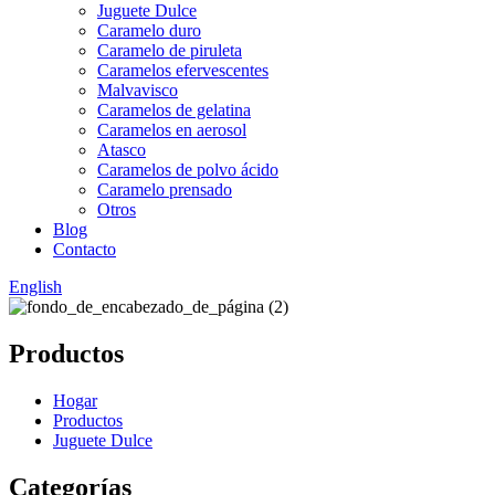
Juguete Dulce
Caramelo duro
Caramelo de piruleta
Caramelos efervescentes
Malvavisco
Caramelos de gelatina
Caramelos en aerosol
Atasco
Caramelos de polvo ácido
Caramelo prensado
Otros
Blog
Contacto
English
Productos
Hogar
Productos
Juguete Dulce
Categorías