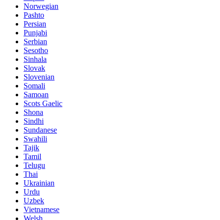
Norwegian
Pashto
Persian
Punjabi
Serbian
Sesotho
Sinhala
Slovak
Slovenian
Somali
Samoan
Scots Gaelic
Shona
Sindhi
Sundanese
Swahili
Tajik
Tamil
Telugu
Thai
Ukrainian
Urdu
Uzbek
Vietnamese
Welsh