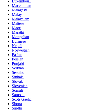
Luxembou..
Macedonian
Malagasy
Malay
Malayalam
Maltese
Maori
Marathi
Mongolian
Burmese
Nepali
Norwegian
Pashto
Persian
Punjabi
Serbian
Sesotho
Sinhala
Slovak
Slovenian
Somali
Samoan
Scots Gaelic
Shona
Sindhi