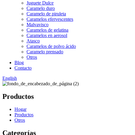
Juguete Dulce
Caramelo duro
Caramelo de piruleta
Caramelos efervescentes
Malvavisco
Caramelos de gelatina
Caramelos en aerosol
Atasco
Caramelos de polvo ácido
Caramelo prensado
Otros
Blog
Contacto
English
Productos
Hogar
Productos
Otros
Categorías