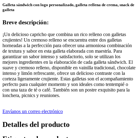
Galleta sándwich con logo personalizado, galleta rellena de crema, snack de
galleta
Breve descripción:
¡Un delicioso capricho que combina un rico relleno con galletas
crujientes! Un cremoso relleno se encuentra entre dos galletas
horneadas a la perfección para ofrecer una armoniosa combinación
de textura y sabor en esta galleta elaborada con maestría. Para
garantizar un sabor intenso y satisfactorio, solo se utilizan los
mejores ingredientes en la elaboración de cada galleta sándwich. El
suave y cremoso relleno, disponible en vainilla tradicional, chocolate
intenso y limón refrescante, ofrece un delicioso contraste con la
corteza ligeramente crujiente. Estas galletas son el acompañamiento
perfecto para cualquier momento y son ideales como tentempié o
con una taza de té o café. También son un postre exquisito para la
lonchera, picnics y reuniones.
Envíanos un correo electrónico
Detalles del producto