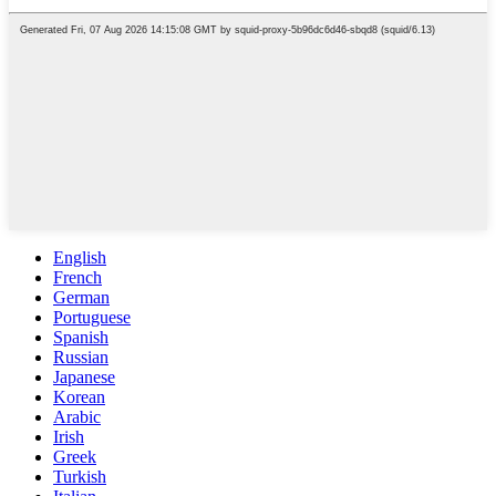
English
French
German
Portuguese
Spanish
Russian
Japanese
Korean
Arabic
Irish
Greek
Turkish