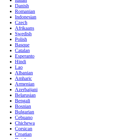
Italian
Danish
Romanian
Indonesian
Czech
Afrikaans
Swedish
Polish
Basque
Catalan
Esperanto
Hindi
Lao
Albanian
Amharic
Armenian
Azerbaijani
Belarusian
Bengali
Bosnian
Bulgarian
Cebuano
Chichewa
Corsican
Croatian