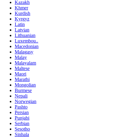
Kazakh
Khmer
Kurdish
Kyrgyz
Latin
Latvian
Lithuanian
Luxembou..
Macedonian
Malagasy
Malay
Malayalam
Maltese
Maori
Marathi
Mongolian
Burmese
Nepali
Norwegian
Pashto
Persian
Punjabi
Serbian
Sesotho
Sinhala