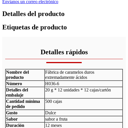
Envíanos un correo electrónico
Detalles del producto
Etiquetas de producto
Detalles rápidos
Nombre del
Fábrica de caramelos duros
producto
extremadamente ácidos
Número
H036-6
Detalles del
20 g * 12 unidades * 12 cajas/cartón
embalaje
Cantidad mínima
500 cajas
de pedido
Gusto
Dulce
Sabor
sabor a fruta
Duración
12 meses