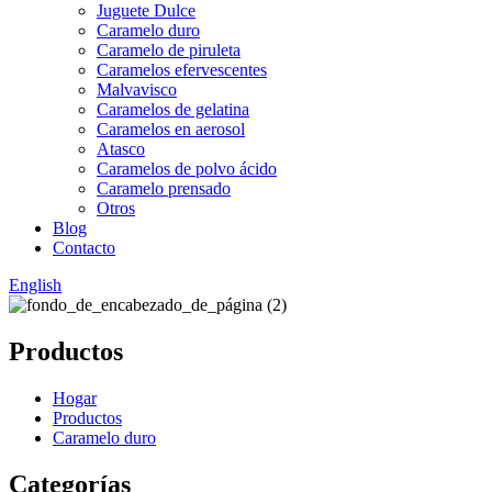
Juguete Dulce
Caramelo duro
Caramelo de piruleta
Caramelos efervescentes
Malvavisco
Caramelos de gelatina
Caramelos en aerosol
Atasco
Caramelos de polvo ácido
Caramelo prensado
Otros
Blog
Contacto
English
Productos
Hogar
Productos
Caramelo duro
Categorías