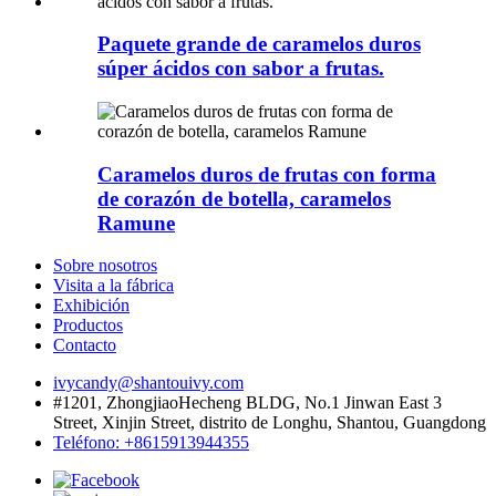
Paquete grande de caramelos duros
súper ácidos con sabor a frutas.
Caramelos duros de frutas con forma
de corazón de botella, caramelos
Ramune
Sobre nosotros
Visita a la fábrica
Exhibición
Productos
Contacto
ivycandy@shantouivy.com
#1201, ZhongjiaoHecheng BLDG, No.1 Jinwan East 3
Street, Xinjin Street, distrito de Longhu, Shantou, Guangdong
Teléfono: +8615913944355