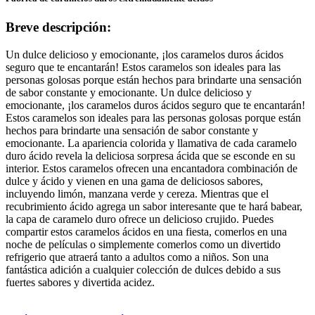
Breve descripción:
Un dulce delicioso y emocionante, ¡los caramelos duros ácidos
seguro que te encantarán! Estos caramelos son ideales para las
personas golosas porque están hechos para brindarte una sensación
de sabor constante y emocionante. Un dulce delicioso y
emocionante, ¡los caramelos duros ácidos seguro que te encantarán!
Estos caramelos son ideales para las personas golosas porque están
hechos para brindarte una sensación de sabor constante y
emocionante. La apariencia colorida y llamativa de cada caramelo
duro ácido revela la deliciosa sorpresa ácida que se esconde en su
interior. Estos caramelos ofrecen una encantadora combinación de
dulce y ácido y vienen en una gama de deliciosos sabores,
incluyendo limón, manzana verde y cereza. Mientras que el
recubrimiento ácido agrega un sabor interesante que te hará babear,
la capa de caramelo duro ofrece un delicioso crujido. Puedes
compartir estos caramelos ácidos en una fiesta, comerlos en una
noche de películas o simplemente comerlos como un divertido
refrigerio que atraerá tanto a adultos como a niños. Son una
fantástica adición a cualquier colección de dulces debido a sus
fuertes sabores y divertida acidez.