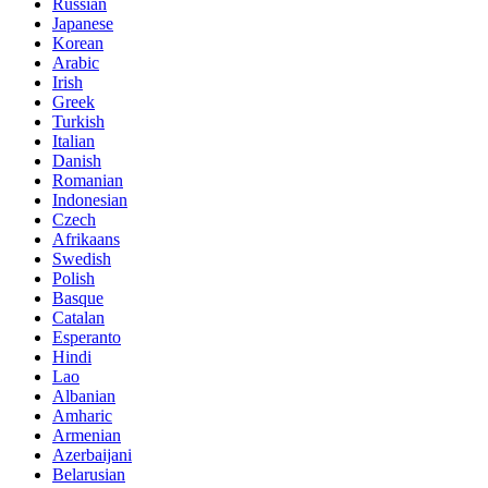
Russian
Japanese
Korean
Arabic
Irish
Greek
Turkish
Italian
Danish
Romanian
Indonesian
Czech
Afrikaans
Swedish
Polish
Basque
Catalan
Esperanto
Hindi
Lao
Albanian
Amharic
Armenian
Azerbaijani
Belarusian