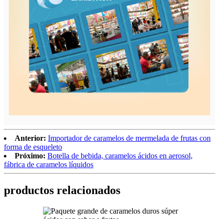
Anterior:
Importador de caramelos de mermelada de frutas con
forma de esqueleto
Próximo:
Botella de bebida, caramelos ácidos en aerosol,
fábrica de caramelos líquidos
productos relacionados