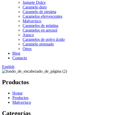
Juguete Dulce
Caramelo duro
Caramelo de piruleta
Caramelos efervescentes
Malvavisco
Caramelos de gelatina
Caramelos en aerosol
Atasco
Caramelos de polvo ácido
Caramelo prensado
Otros
Blog
Contacto
English
Productos
Hogar
Productos
Malvavisco
Categorías