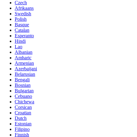
Czech
Afrikaans
Swedish
Polish
Basque
Catalan
Esperanto
Hindi
Lao
Albanian
Amharic
Armenian
Azerbaijani
Belarusian
Bengali
Bosnian
Bulgarian
Cebuano
Chichewa
Corsican
Croatian
Dutch
Estonian
Filipino
Finnish