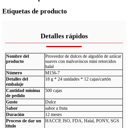
Etiquetas de producto
Detalles rápidos
Nombre del
Proveedor de dulces de algodón de azúcar
producto
suaves con malvaviscos mini retorcidos
halal
Número
M156-7
Detalles del
18 g * 24 unidades * 12 cajas/cartón
embalaje
Cantidad mínima
500 cajas
de pedido
Gusto
Dulce
Sabor
sabor a fruta
Duración
12 meses
Proceso de dar un
HACCP, ISO, FDA, Halal, PONY, SGS
título