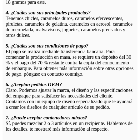
18 gramos para este.
4. ¿Cuáles son sus principales productos?
Tenemos chicles, caramelos duros, caramelos efervescentes,
piruletas, caramelos de gelatina, caramelos en aerosol, caramelos
de mermelada, malvaviscos, juguetes, caramelos prensados ​​y
otros dulces.
5. ¿Cuáles son sus condiciones de pago?
El pago se realiza mediante transferencia bancaria. Para
comenzar la producción en masa, se requiere un depósito del 30
% y el pago del 70 % restante contra la copia del conocimiento
de embarque. Para obtener más información sobre otras opciones
de pago, póngase en contacto conmigo.
6. ¿Aceptan pedidos OEM?
Claro. Podemos ajustar la marca, el diseño y las especificaciones
del empaque para satisfacer las necesidades del cliente.
Contamos con un equipo de diseño especializado que le ayudará
a crear los diseños de cualquier artículo de su pedido.
7. ¿Puede aceptar contenedores mixtos?
Sí, puedes mezclar 2 o 3 artículos en un recipiente. Hablemos de
los detalles, te mostraré más información al respecto.