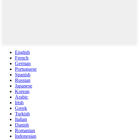
English
French
German
Portuguese
Spanish
Russian
Japanese
Korean
Arabic
Irish
Greek
Turkish
Italian
Danish
Romanian
Indonesian