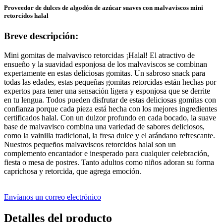
Proveedor de dulces de algodón de azúcar suaves con malvaviscos mini
retorcidos halal
Breve descripción:
Mini gomitas de malvavisco retorcidas ¡Halal! El atractivo de
ensueño y la suavidad esponjosa de los malvaviscos se combinan
expertamente en estas deliciosas gomitas. Un sabroso snack para
todas las edades, estas pequeñas gomitas retorcidas están hechas por
expertos para tener una sensación ligera y esponjosa que se derrite
en tu lengua. Todos pueden disfrutar de estas deliciosas gomitas con
confianza porque cada pieza está hecha con los mejores ingredientes
certificados halal. Con un dulzor profundo en cada bocado, la suave
base de malvavisco combina una variedad de sabores deliciosos,
como la vainilla tradicional, la fresa dulce y el arándano refrescante.
Nuestros pequeños malvaviscos retorcidos halal son un
complemento encantador e inesperado para cualquier celebración,
fiesta o mesa de postres. Tanto adultos como niños adoran su forma
caprichosa y retorcida, que agrega emoción.
Envíanos un correo electrónico
Detalles del producto