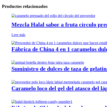
Productos relacionados
Mezcla Halal sabor a fruta círculo pr
Leer más
Fábrica de China 4 en 1 caramelos dulc
Suministro de dulces de taza de gelati
Caramelo loco del gel del atasco del láp