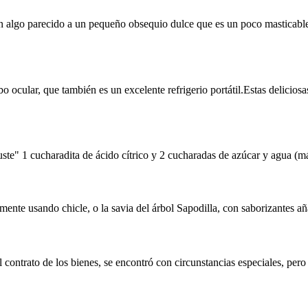
 algo parecido a un pequeño obsequio dulce que es un poco masticab
ocular, que también es un excelente refrigerio portátil.Estas deliciosas
uste" 1 cucharadita de ácido cítrico y 2 cucharadas de azúcar y agua (m
ente usando chicle, o la savia del árbol Sapodilla, con saborizantes aña
l contrato de los bienes, se encontró con circunstancias especiales, pe