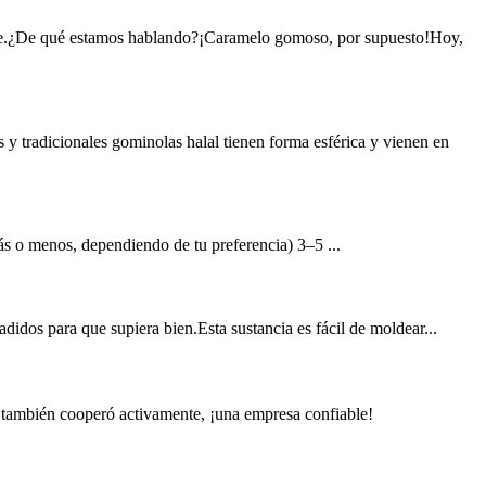
le.¿De qué estamos hablando?¡Caramelo gomoso, por supuesto!Hoy,
 y tradicionales gominolas halal tienen forma esférica y vienen en
ás o menos, dependiendo de tu preferencia) 3–5 ...
didos para que supiera bien.Esta sustancia es fácil de moldear...
ro también cooperó activamente, ¡una empresa confiable!