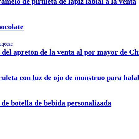
melo de piruleta de lápiz labial a la venta
hocolate
o del apretón de la venta al por mayor de Ch
ruleta con luz de ojo de monstruo para hala
de botella de bebida personalizada