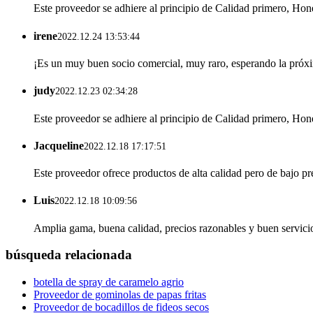
Este proveedor se adhiere al principio de Calidad primero, Hon
irene
2022.12.24 13:53:44
¡Es un muy buen socio comercial, muy raro, esperando la próx
judy
2022.12.23 02:34:28
Este proveedor se adhiere al principio de Calidad primero, Hon
Jacqueline
2022.12.18 17:17:51
Este proveedor ofrece productos de alta calidad pero de bajo pr
Luis
2022.12.18 10:09:56
Amplia gama, buena calidad, precios razonables y buen servicio
búsqueda relacionada
botella de spray de caramelo agrio
Proveedor de gominolas de papas fritas
Proveedor de bocadillos de fideos secos