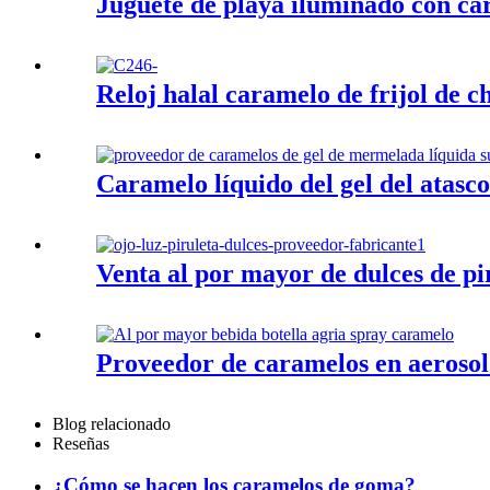
Juguete de playa iluminado con cara
Reloj halal caramelo de frijol de c
Caramelo líquido del gel del atasc
Venta al por mayor de dulces de pi
Proveedor de caramelos en aerosol 
Blog relacionado
Reseñas
¿Cómo se hacen los caramelos de goma?