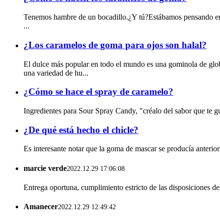
Tenemos hambre de un bocadillo.¿Y tú?Estábamos pensando en
...
¿Los caramelos de goma para ojos son halal?
El dulce más popular en todo el mundo es una gominola de globo 
una variedad de hu...
¿Cómo se hace el spray de caramelo?
Ingredientes para Sour Spray Candy, "créalo del sabor que te g
¿De qué está hecho el chicle?
Es interesante notar que la goma de mascar se producía anteriorm
marcie verde
2022.12.29 17:06:08
Entrega oportuna, cumplimiento estricto de las disposiciones de
Amanecer
2022.12.29 12:49:42