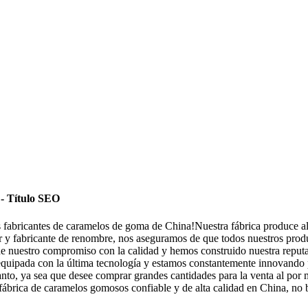
!- Título SEO
 fabricantes de caramelos de goma de China!Nuestra fábrica produce al
y fabricante de renombre, nos aseguramos de que todos nuestros produc
 nuestro compromiso con la calidad y hemos construido nuestra reputaci
 equipada con la última tecnología y estamos constantemente innovand
tanto, ya sea que desee comprar grandes cantidades para la venta al po
 fábrica de caramelos gomosos confiable y de alta calidad en China, n