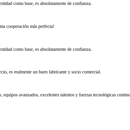
estidad como base, es absolutamente de confianza.
ima cooperación más perfecta!
estidad como base, es absolutamente de confianza.
ecio, es realmente un buen fabricante y socio comercial.
, equipos avanzados, excelentes talentos y fuerzas tecnológicas contin