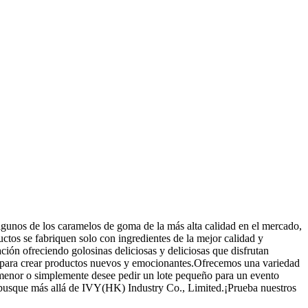
gunos de los caramelos de goma de la más alta calidad en el mercado,
tos se fabriquen solo con ingredientes de la mejor calidad y
ón ofreciendo golosinas deliciosas y deliciosas que disfrutan
o para crear productos nuevos y emocionantes.Ofrecemos una variedad
r menor o simplemente desee pedir un lote pequeño para un evento
o busque más allá de IVY(HK) Industry Co., Limited.¡Prueba nuestros