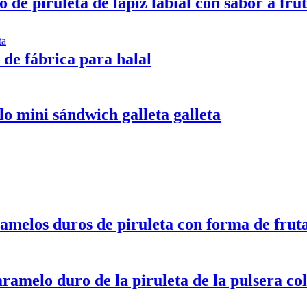
de piruleta de lápiz labial con sabor a frut
 de fábrica para halal
lo mini sándwich galleta galleta
amelos duros de piruleta con forma de frut
ramelo duro de la piruleta de la pulsera co