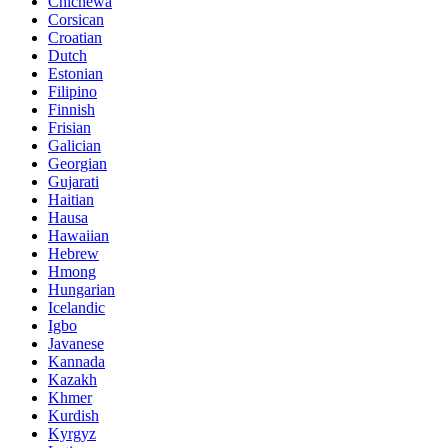
Chichewa
Corsican
Croatian
Dutch
Estonian
Filipino
Finnish
Frisian
Galician
Georgian
Gujarati
Haitian
Hausa
Hawaiian
Hebrew
Hmong
Hungarian
Icelandic
Igbo
Javanese
Kannada
Kazakh
Khmer
Kurdish
Kyrgyz