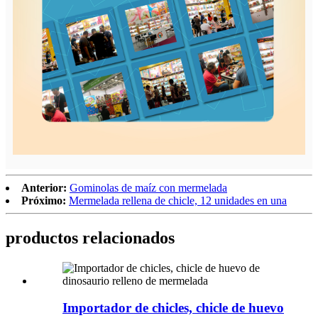
Anterior:
Gominolas de maíz con mermelada
Próximo:
Mermelada rellena de chicle, 12 unidades en una
productos relacionados
Importador de chicles, chicle de huevo