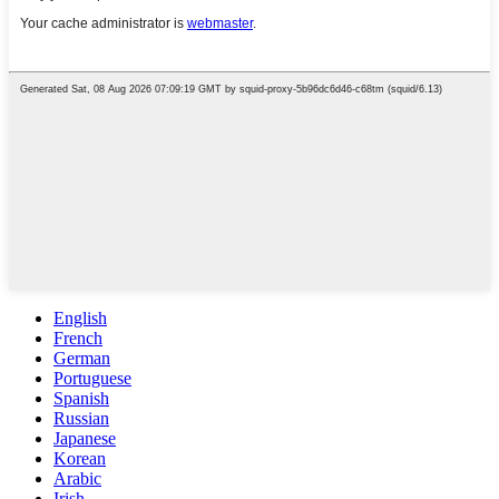
English
French
German
Portuguese
Spanish
Russian
Japanese
Korean
Arabic
Irish