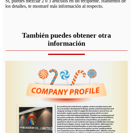
Sí, puedes mezclar 2 o 3 artículos en un recipiente. Hablemos de
los detalles, te mostraré más información al respecto.
También puedes obtener otra
información