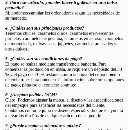
3. Para este artículo, ¿puedes hacer 6 galletas en una bolsa
pequeña?
Sí, podemos cambiar los ordenadores según las necesidades de
su mercado.
4. ¿Cuáles son sus principales productos?
Tenemos chicles, caramelos duros, caramelos efervescentes,
piruletas, caramelos de gelatina, caramelos en aerosol, caramelos
de mermelada, malvaviscos, juguetes, caramelos prensados ​​y
otros dulces.
5. ¿Cuáles son sus condiciones de pago?
El pago se realiza mediante transferencia bancaria. Para
comenzar la producción en masa, se requiere un depósito del 30
% y el pago del 70 % restante contra la copia del conocimiento
de embarque. Para obtener más información sobre otras opciones
de pago, póngase en contacto conmigo.
6. ¿Aceptan pedidos OEM?
Claro. Podemos ajustar la marca, el diseño y las especificaciones
del empaque para satisfacer las necesidades del cliente.
Contamos con un equipo de diseño especializado que le ayudará
a crear los diseños de cualquier artículo de su pedido.
7. ¿Puede aceptar contenedores mixtos?