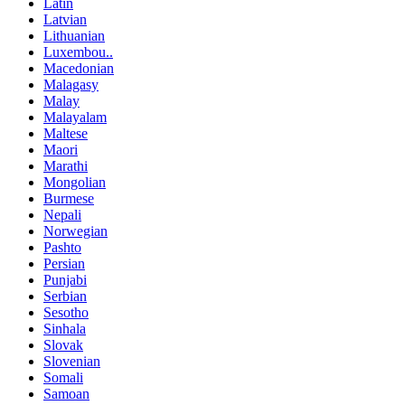
Latin
Latvian
Lithuanian
Luxembou..
Macedonian
Malagasy
Malay
Malayalam
Maltese
Maori
Marathi
Mongolian
Burmese
Nepali
Norwegian
Pashto
Persian
Punjabi
Serbian
Sesotho
Sinhala
Slovak
Slovenian
Somali
Samoan