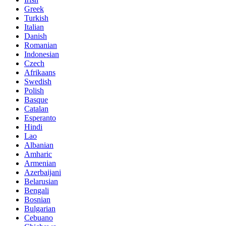
Greek
Turkish
Italian
Danish
Romanian
Indonesian
Czech
Afrikaans
Swedish
Polish
Basque
Catalan
Esperanto
Hindi
Lao
Albanian
Amharic
Armenian
Azerbaijani
Belarusian
Bengali
Bosnian
Bulgarian
Cebuano