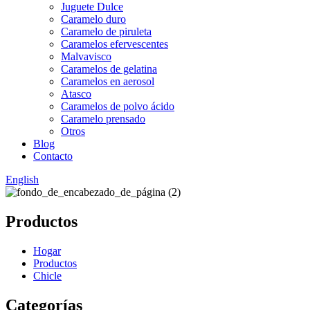
Juguete Dulce
Caramelo duro
Caramelo de piruleta
Caramelos efervescentes
Malvavisco
Caramelos de gelatina
Caramelos en aerosol
Atasco
Caramelos de polvo ácido
Caramelo prensado
Otros
Blog
Contacto
English
Productos
Hogar
Productos
Chicle
Categorías