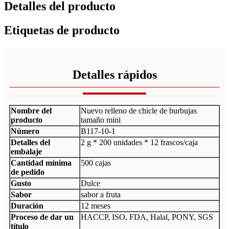
Detalles del producto
Etiquetas de producto
Detalles rápidos
Nombre del
Nuevo relleno de chicle de burbujas
producto
tamaño mini
Número
B117-10-1
Detalles del
2 g * 200 unidades * 12 frascos/caja
embalaje
Cantidad mínima
500 cajas
de pedido
Gusto
Dulce
Sabor
sabor a fruta
Duración
12 meses
Proceso de dar un
HACCP, ISO, FDA, Halal, PONY, SGS
título