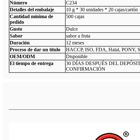
Número
C234
Detalles del embalaje
10 g * 30 unidades * 20 cajas/cartón
Cantidad mínima de
500 cajas
pedido
Gusto
Dulce
Sabor
sabor a fruta
Duración
12 meses
Proceso de dar un título
HACCP, ISO, FDA, Halal, PONY, 
OEM/ODM
Disponible
El tiempo de entrega
30 DÍAS DESPUÉS DEL DEPÓSI
CONFIRMACIÓN