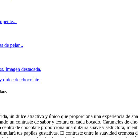
late.
ácida, un dulce atractivo y único que proporciona una experiencia de s
ando un contraste de sabor y textura en cada bocado. Caramelos de choc
ico centro de chocolate proporciona una dulzura suave y seductora, mient
imulará tus papilas gustativas. El contraste entre la suavidad cremosa d