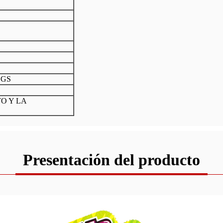
SGS
TO Y LA
Presentación del producto