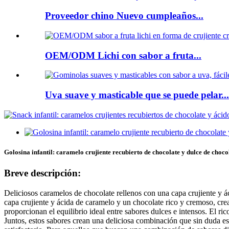
Proveedor chino Nuevo cumpleaños...
OEM/ODM Lichi con sabor a fruta...
Uva suave y masticable que se puede pelar...
Golosina infantil: caramelo crujiente recubierto de chocolate y dulce de choco
Breve descripción:
Deliciosos caramelos de chocolate rellenos con una capa crujiente y 
capa crujiente y ácida de caramelo y un chocolate rico y cremoso, cre
proporcionan el equilibrio ideal entre sabores dulces e intensos. El r
Juntos, estos sabores crean una deliciosa combinación que sin duda est