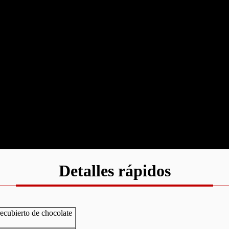
Detalles rápidos
recubierto de chocolate