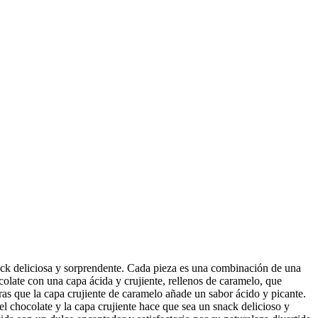
nack deliciosa y sorprendente. Cada pieza es una combinación de una
olate con una capa ácida y crujiente, rellenos de caramelo, que
ras que la capa crujiente de caramelo añade un sabor ácido y picante.
el chocolate y la capa crujiente hace que sea un snack delicioso y