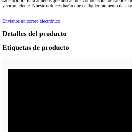
satisfactorio. Para aquellos que buscan una combinación de sabores dis
y sorprendente. Nuestros dulces harán que cualquier momento de snack
Envíanos un correo electrónico
Detalles del producto
Etiquetas de producto