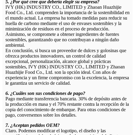
5. ¿Por qué cree que debería elegir su empresa?
IVY (HK) INDUSTRY CO., LIMITED y Zhaoan Huazhijie
Food Co., Ltd. comprenden la importancia de la sostenibilidad en
el mundo actual. La empresa ha tomado medidas para reducir su
huella de carbono mediante el uso de envases sostenibles y la
minimización de residuos en el proceso de producción.
Asimismo, se compromete a obtener ingredientes de fuentes
sostenibles, garantizando que no contribuyan a ningún daño
ambiental.
En conclusión, si busca un proveedor de dulces y golosinas que
ofrezca productos innovadores, un control de calidad
excepcional, personalización, alcance global y prácticas
sostenibles, IVY (HK) INDUSTRY CO., LIMITED y Zhaoan
Huazhijie Food Co., Ltd. son la opción ideal. Con años de
experiencia y un firme compromiso con la excelencia, la empresa
le garantiza un servicio de calidad.
6. ¿Cuáles son sus condiciones de pago?
Pago mediante transferencia bancaria. 30% de depósito antes de
la producción en masa y el 70% restante contra la recepción de la
copia del conocimiento de embarque. Para otras condiciones de
pago, conversemos sobre los detalles.
7. ¿Aceptan pedidos OEM?
Claro. Podemos modificar el logotipo, el diseño y las