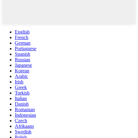
English
French
German
Portuguese
Spanish
Russian
Japanese
Korean
Arabic
Irish
Greek
Turkish
Italian
Danish
Romanian
Indonesian
Czech
Afrikaans
Swedish
Polish