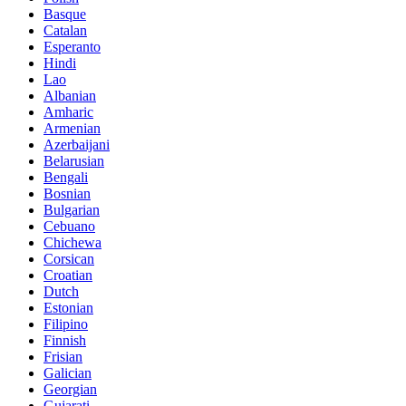
Basque
Catalan
Esperanto
Hindi
Lao
Albanian
Amharic
Armenian
Azerbaijani
Belarusian
Bengali
Bosnian
Bulgarian
Cebuano
Chichewa
Corsican
Croatian
Dutch
Estonian
Filipino
Finnish
Frisian
Galician
Georgian
Gujarati