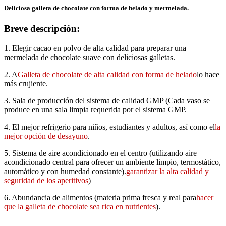
Deliciosa galleta de chocolate con forma de helado y mermelada.
Breve descripción:
1. Elegir cacao en polvo de alta calidad para preparar una
mermelada de chocolate suave con deliciosas galletas.
2. A
Galleta de chocolate de alta calidad con forma de helado
lo hace
más crujiente.
3. Sala de producción del sistema de calidad GMP (Cada vaso se
produce en una sala limpia requerida por el sistema GMP.
4. El mejor refrigerio para niños, estudiantes y adultos, así como el
la
mejor opción de desayuno
.
5. Sistema de aire acondicionado en el centro (utilizando aire
acondicionado central para ofrecer un ambiente limpio, termostático,
automático y con humedad constante).
garantizar la alta calidad y
seguridad de los aperitivos
)
6. Abundancia de alimentos (materia prima fresca y real para
hacer
que la galleta de chocolate sea rica en nutrientes
).