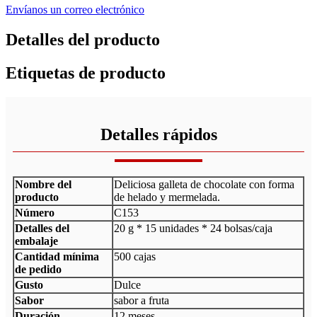
Envíanos un correo electrónico
Detalles del producto
Etiquetas de producto
Detalles rápidos
Nombre del
Deliciosa galleta de chocolate con forma
producto
de helado y mermelada.
Número
C153
Detalles del
20 g * 15 unidades * 24 bolsas/caja
embalaje
Cantidad mínima
500 cajas
de pedido
Gusto
Dulce
Sabor
sabor a fruta
Duración
12 meses