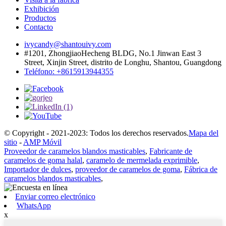
Exhibición
Productos
Contacto
ivycandy@shantouivy.com
#1201, ZhongjiaoHecheng BLDG, No.1 Jinwan East 3
Street, Xinjin Street, distrito de Longhu, Shantou, Guangdong
Teléfono: +8615913944355
© Copyright - 2021-2023: Todos los derechos reservados.
Mapa del
sitio
-
AMP Móvil
Proveedor de caramelos blandos masticables
,
Fabricante de
caramelos de goma halal
,
caramelo de mermelada exprimible
,
Importador de dulces
,
proveedor de caramelos de goma
,
Fábrica de
caramelos blandos masticables
,
Enviar correo electrónico
WhatsApp
x