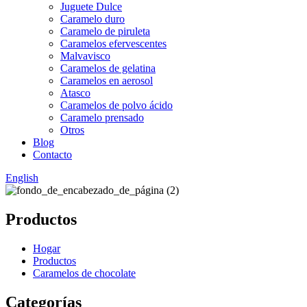
Juguete Dulce
Caramelo duro
Caramelo de piruleta
Caramelos efervescentes
Malvavisco
Caramelos de gelatina
Caramelos en aerosol
Atasco
Caramelos de polvo ácido
Caramelo prensado
Otros
Blog
Contacto
English
Productos
Hogar
Productos
Caramelos de chocolate
Categorías