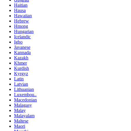
Haitian
Hausa
Hawaiian
Hebrew
Hmong
Hungarian
Icelandic
Igbo
Javanese
Kannada
Kazakh
Khmer
Kurdish
Kyrgyz
Latin
Latvian
Lithuanian
Luxembou..
Macedonian
Malagasy
Malay
Malayalam
Maltese
Maori