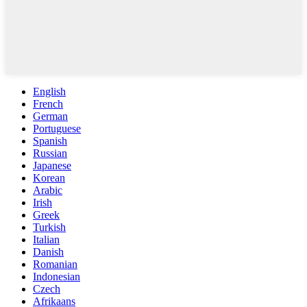
English
French
German
Portuguese
Spanish
Russian
Japanese
Korean
Arabic
Irish
Greek
Turkish
Italian
Danish
Romanian
Indonesian
Czech
Afrikaans