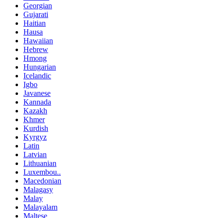
Georgian
Gujarati
Haitian
Hausa
Hawaiian
Hebrew
Hmong
Hungarian
Icelandic
Igbo
Javanese
Kannada
Kazakh
Khmer
Kurdish
Kyrgyz
Latin
Latvian
Lithuanian
Luxembou..
Macedonian
Malagasy
Malay
Malayalam
Maltese