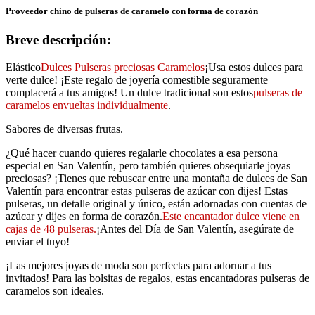
Proveedor chino de pulseras de caramelo con forma de corazón
Breve descripción:
Elástico
Dulces Pulseras preciosas Caramelos
¡Usa estos dulces para
verte dulce! ¡Este regalo de joyería comestible seguramente
complacerá a tus amigos! Un dulce tradicional son estos
pulseras de
caramelos envueltas individualmente
.
Sabores de diversas frutas.
¿Qué hacer cuando quieres regalarle chocolates a esa persona
especial en San Valentín, pero también quieres obsequiarle joyas
preciosas? ¡Tienes que rebuscar entre una montaña de dulces de San
Valentín para encontrar estas pulseras de azúcar con dijes! Estas
pulseras, un detalle original y único, están adornadas con cuentas de
azúcar y dijes en forma de corazón.
Este encantador dulce viene en
cajas de 48 pulseras.
¡Antes del Día de San Valentín, asegúrate de
enviar el tuyo!
¡Las mejores joyas de moda son perfectas para adornar a tus
invitados! Para las bolsitas de regalos, estas encantadoras pulseras de
caramelos son ideales.