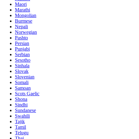
Maori
Marathi
Mongolian
Burmese
Nepali
Norwegian
Pashto
Persian
Punjabi
Serbian
Sesotho
Sinhala
Slovak
Slovenian
Somali
Samoan
Scots Gaelic
Shona
Sindhi
Sundanese
Swahili
Tajik
Tamil
Telugu
Thai