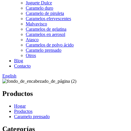
Juguete Dulce
Caramelo duro
Caramelo de piruleta
Caramelos efervescentes
Malvavisco
Caramelos de gelatina
Caramelos en aerosol
Atasco
Caramelos de polvo ácido
Caramelo prensado
Otros
Blog
Contacto
English
Productos
Hogar
Productos
Caramelo prensado
Categorías