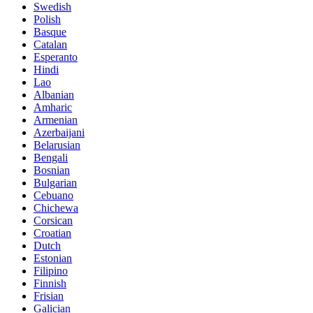
Swedish
Polish
Basque
Catalan
Esperanto
Hindi
Lao
Albanian
Amharic
Armenian
Azerbaijani
Belarusian
Bengali
Bosnian
Bulgarian
Cebuano
Chichewa
Corsican
Croatian
Dutch
Estonian
Filipino
Finnish
Frisian
Galician