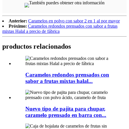
Anterior:
Caramelos en polvo con sabor 2 en 1 al por mayor
Próximo:
Caramelos redondos prensados ​​con sabor a frutas
mixtas Halal a precio de fábrica
productos relacionados
Caramelos redondos prensados ​​con
sabor a frutas mixtas halal...
Nuevo tipo de pajita para chupar,
caramelo prensado en barra con...