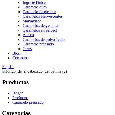
Juguete Dulce
Caramelo duro
Caramelo de piruleta
Caramelos efervescentes
Malvavisco
Caramelos de gelatina
Caramelos en aerosol
Atasco
Caramelos de polvo ácido
Caramelo prensado
Otros
Blog
Contacto
English
Productos
Hogar
Productos
Caramelo prensado
Categorías