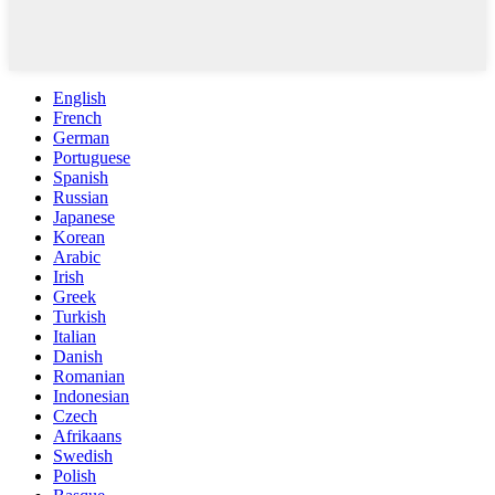
English
French
German
Portuguese
Spanish
Russian
Japanese
Korean
Arabic
Irish
Greek
Turkish
Italian
Danish
Romanian
Indonesian
Czech
Afrikaans
Swedish
Polish