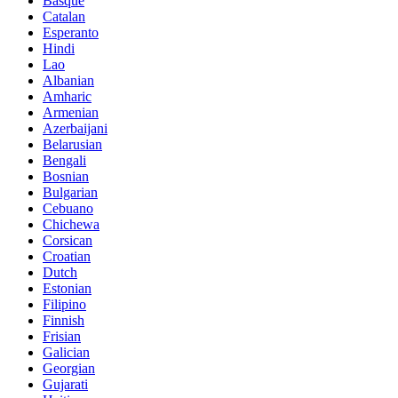
Basque
Catalan
Esperanto
Hindi
Lao
Albanian
Amharic
Armenian
Azerbaijani
Belarusian
Bengali
Bosnian
Bulgarian
Cebuano
Chichewa
Corsican
Croatian
Dutch
Estonian
Filipino
Finnish
Frisian
Galician
Georgian
Gujarati