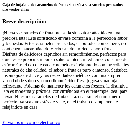
Caja de hojalata de caramelos de frutas sin azúcar, caramelos prensados,
proveedor chino
Breve descripción:
¡Nuevos caramelos de fruta prensada sin azúcar añadido en una
preciosa lata! Este sofisticado envase combina a la perfección sabor
y bienestar. Estos caramelos prensados, elaborados con esmero, no
contienen azúcar añadido y rebosan de un rico sabor a fruta.
Disfruta de deliciosos caprichos sin remordimientos, perfectos para
quienes se preocupan por su salud o intentan reducir el consumo de
azúcar. Gracias a que cada caramelo está elaborado con ingredientes
naturales de alta calidad, el sabor a fruta es puro e intenso. Satisface
tus antojos de dulce y tus necesidades dietéticas con una amplia
variedad de sabores, como limón ácido, fresa jugosa y naranja
refrescante. Además de mantener los caramelos frescos, la distintiva
lata es moderna y práctica, convirtiéndola en el tentempié ideal para
llevar. Nuestros caramelos de fruta sin azúcar son el compañero
perfecto, ya sea que estés de viaje, en el trabajo o simplemente
relajándote en casa.
Envíanos un correo electrónico