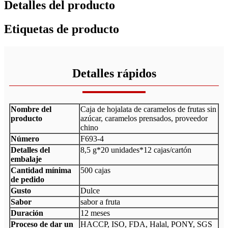
Detalles del producto
Etiquetas de producto
Detalles rápidos
Nombre del
Caja de hojalata de caramelos de frutas sin
producto
azúcar, caramelos prensados, proveedor
chino
Número
F693-4
Detalles del
8,5 g*20 unidades*12 cajas/cartón
embalaje
Cantidad mínima
500 cajas
de pedido
Gusto
Dulce
Sabor
sabor a fruta
Duración
12 meses
Proceso de dar un
HACCP, ISO, FDA, Halal, PONY, SGS