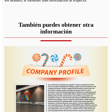
los detalles, te mostraré más información al respecto.
También puedes obtener otra
información