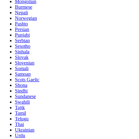
Mongolian
Burmese
Nepali
Norwegian
Pashto
Persian
Punjabi
Serbian
Sesotho
Sinhala
Slovak
Slovenian
Somali
Samoan
Scots Gaelic
Shona
Sindhi
Sundanese
Swahili
Tajik
Tamil
Telugu
Thai
Ukrainian
Urdu