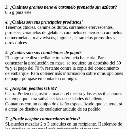
3. ¿Cuántos gramos tiene el caramelo prensado sin azúcar?
8,5 g para este.
4. ¿Cuáles son sus principales productos?
Tenemos chicles, caramelos duros, caramelos efervescentes,
piruletas, caramelos de gelatina, caramelos en aerosol, caramelos
de mermelada, malvaviscos, juguetes, caramelos prensados ​​y
otros dulces.
5. ¿Cuáles son sus condiciones de pago?
El pago se realiza mediante transferencia bancaria. Para
comenzar la producción en masa, se requiere un depósito del 30
% y el pago del 70 % restante contra la copia del conocimiento
de embarque. Para obtener más información sobre otras opciones
de pago, póngase en contacto conmigo.
6. ¿Aceptan pedidos OEM?
Claro. Podemos ajustar la marca, el diseño y las especificaciones
del empaque para satisfacer las necesidades del cliente.
Contamos con un equipo de diseño especializado que le ayudará
a crear los diseños de cualquier artículo de su pedido.
7. ¿Puede aceptar contenedores mixtos?
Sí, puedes mezclar 2 o 3 artículos en un recipiente. Hablemos de