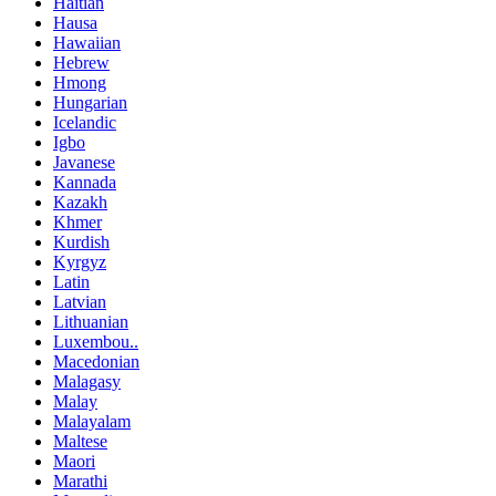
Haitian
Hausa
Hawaiian
Hebrew
Hmong
Hungarian
Icelandic
Igbo
Javanese
Kannada
Kazakh
Khmer
Kurdish
Kyrgyz
Latin
Latvian
Lithuanian
Luxembou..
Macedonian
Malagasy
Malay
Malayalam
Maltese
Maori
Marathi