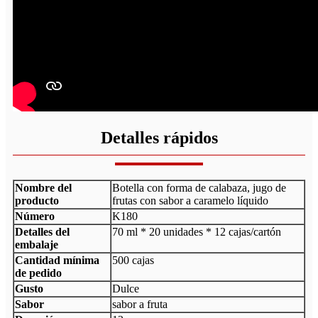
Detalles rápidos
Nombre del
Botella con forma de calabaza, jugo de
producto
frutas con sabor a caramelo líquido
Número
K180
Detalles del
70 ml * 20 unidades * 12 cajas/cartón
embalaje
Cantidad mínima
500 cajas
de pedido
Gusto
Dulce
Sabor
sabor a fruta