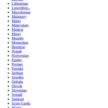
Lithuanian
Luxembou..
Macedonian
Malagasy
Malay
Malayalam
Maltese
Maori
Marathi
Mongolian
Burmese
Nepali
Norwegian
Pashto
Persian
Punjabi
Serbian
Sesotho
Sinhala
Slovak
Slovenian
Somali
Samoan
Scots Gaelic
Shona