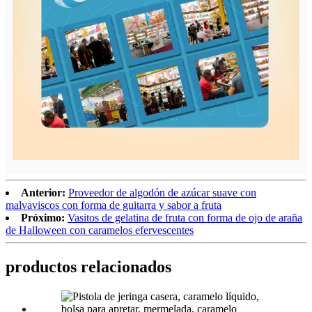
Anterior:
Proveedor de algodón de azúcar suave con
malvaviscos con forma de guitarra y sabor a fruta
Próximo:
Vasitos de gelatina de fruta con forma de ojo de araña
de Halloween con caramelos efervescentes
productos relacionados