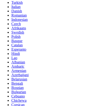
Turkish
Italian
Danish
Romanian
Indonesian
Czech
Afrikaans
Swedish
Polish
Basque
Catalan
Esperanto
Hindi
Lao
Albanian
Amharic
Armenian
Azerbaijani
Belarusian
Bengali
Bosnian
Bulgarian
Cebuano
Chichewa
Corsican