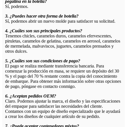
pegatina en la botella?
Sí, podemos.
3. ¿Puedes hacer otra forma de botella?
Sí, podemos abrir un nuevo molde para satisfacer su solicitud.
4. ¿Cuáles son sus principales productos?
Tenemos chicles, caramelos duros, caramelos efervescentes,
piruletas, caramelos de gelatina, caramelos en aerosol, caramelos
de mermelada, malvaviscos, juguetes, caramelos prensados ​​y
otros dulces.
5. ¿Cuáles son sus condiciones de pago?
El pago se realiza mediante transferencia bancaria. Para
comenzar la producción en masa, se requiere un depósito del 30
% y el pago del 70 % restante contra la copia del conocimiento
de embarque. Para obtener más información sobre otras opciones
de pago, póngase en contacto conmigo.
6. ¿Aceptan pedidos OEM?
Claro. Podemos ajustar la marca, el diseño y las especificaciones
del empaque para satisfacer las necesidades del cliente.
Contamos con un equipo de diseño especializado que le ayudará
a crear los diseños de cualquier artículo de su pedido.
7. ¿Puede aceptar contenedores mixtos?