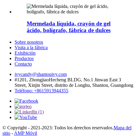
Mermelada líquida, crayón de gel
ácido, bolígrafo, fábrica de dulces
Sobre nosotros
Visita a la fábrica
Exhibición
Productos
Contacto
ivycandy@shantouivy.com
#1201, ZhongjiaoHecheng BLDG, No.1 Jinwan East 3
Street, Xinjin Street, distrito de Longhu, Shantou, Guangdong
Teléfono: +8615913944355
© Copyright - 2021-2023: Todos los derechos reservados.
Mapa del
sitio
-
AMP Móvil