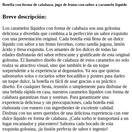
Botella con forma de calabaza, jugo de frutas con sabor a caramelo líquido
Breve descripción:
Los caramelos líquidos con forma de calabaza son una golosina
deliciosa y divertida que combina a la perfección un sabor exquisito
con una presentación original. Cada botella está llena de un dulce
líquido con sabor a tus frutas favoritas, como sandía jugosa, limón
ácido y fresa exquisita. Los amantes de los dulces de todas las
edades disfrutarán del sabor refrescante y gratificante de esta original
golosina. El llamativo diseño de calabaza de estos caramelos no solo
realza su atractivo visual, sino que también le da un toque
sorprendente a tu experiencia al degustarlos. Ya sea que quieras
saborearlos solos o rociarlos sobre bocadillos y postres para darles
un toque dulce, la botella es fácil de usar gracias a su práctico
diseño. En cualquier fiesta, reunión o simplemente para disfrutar de
una bebida rápida en casa, nuestros caramelos líquidos con forma de
calabaza garantizan risas y sonrisas. Para garantizarte una
experiencia deliciosa y sin preocupaciones, cada botella está
elaborada con esmero con ingredientes de excelente calidad.
Disfruta con tus seres queridos de una deliciosa experiencia con este
dulce líquido en forma de calabaza. ¡Cada sorbo te transportará a un
lugar encantador y placentero! Saborea cada bocado de esta
exquisita golosina, ¡la fusión perfecta de sabor e ingenio!