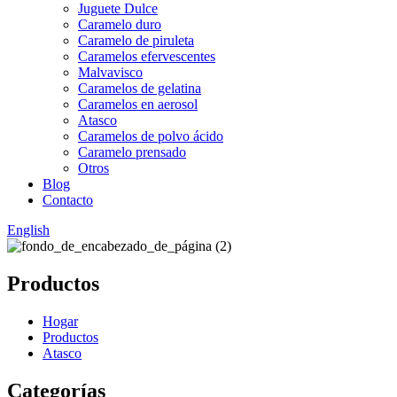
Juguete Dulce
Caramelo duro
Caramelo de piruleta
Caramelos efervescentes
Malvavisco
Caramelos de gelatina
Caramelos en aerosol
Atasco
Caramelos de polvo ácido
Caramelo prensado
Otros
Blog
Contacto
English
Productos
Hogar
Productos
Atasco
Categorías