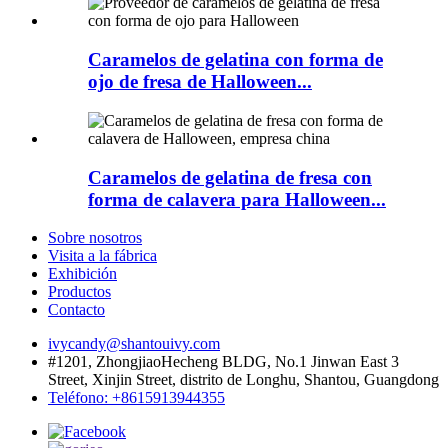
Caramelos de gelatina con forma de
ojo de fresa de Halloween...
Caramelos de gelatina de fresa con
forma de calavera para Halloween...
Sobre nosotros
Visita a la fábrica
Exhibición
Productos
Contacto
ivycandy@shantouivy.com
#1201, ZhongjiaoHecheng BLDG, No.1 Jinwan East 3
Street, Xinjin Street, distrito de Longhu, Shantou, Guangdong
Teléfono: +8615913944355