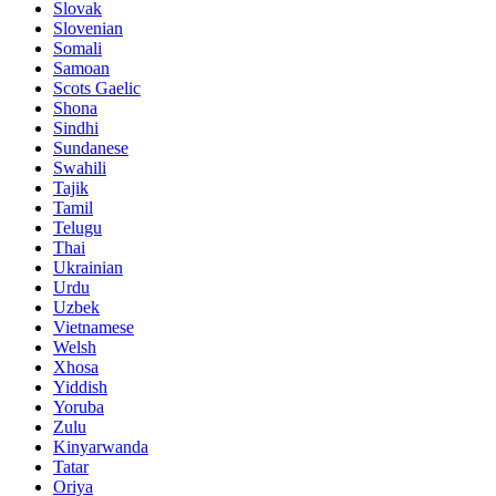
Slovak
Slovenian
Somali
Samoan
Scots Gaelic
Shona
Sindhi
Sundanese
Swahili
Tajik
Tamil
Telugu
Thai
Ukrainian
Urdu
Uzbek
Vietnamese
Welsh
Xhosa
Yiddish
Yoruba
Zulu
Kinyarwanda
Tatar
Oriya