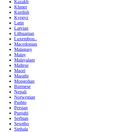
Kazakh
Khmer
Kurdish
Kyrgyz
Latin
Latvian
Lithuanian
Luxembou..
Macedonian
Malagasy
Malay
Malayalam
Maltese
Maori
Marathi
Mongolian
Burmese
Nepali
Norwegian
Pashto
Persian
Punjabi
Serbian
Sesotho
Sinhala