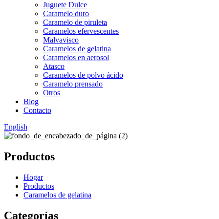
Juguete Dulce
Caramelo duro
Caramelo de piruleta
Caramelos efervescentes
Malvavisco
Caramelos de gelatina
Caramelos en aerosol
Atasco
Caramelos de polvo ácido
Caramelo prensado
Otros
Blog
Contacto
English
Productos
Hogar
Productos
Caramelos de gelatina
Categorías