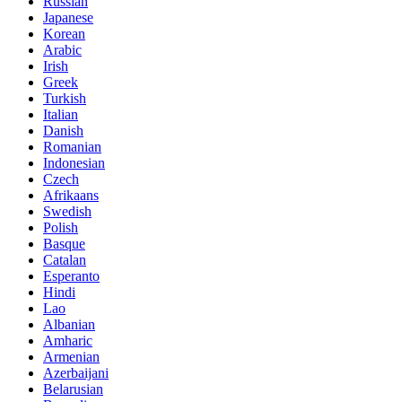
Russian
Japanese
Korean
Arabic
Irish
Greek
Turkish
Italian
Danish
Romanian
Indonesian
Czech
Afrikaans
Swedish
Polish
Basque
Catalan
Esperanto
Hindi
Lao
Albanian
Amharic
Armenian
Azerbaijani
Belarusian