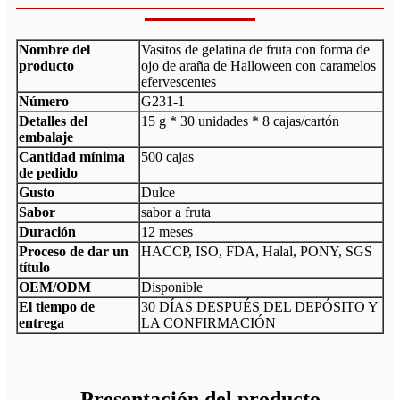
Nombre del
Vasitos de gelatina de fruta con forma de
producto
ojo de araña de Halloween con caramelos
efervescentes
Número
G231-1
Detalles del
15 g * 30 unidades * 8 cajas/cartón
embalaje
Cantidad mínima
500 cajas
de pedido
Gusto
Dulce
Sabor
sabor a fruta
Duración
12 meses
Proceso de dar un
HACCP, ISO, FDA, Halal, PONY, SGS
título
OEM/ODM
Disponible
El tiempo de
30 DÍAS DESPUÉS DEL DEPÓSITO Y
entrega
LA CONFIRMACIÓN
Presentación del producto