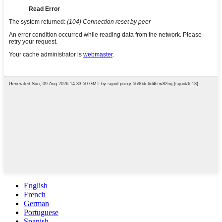
English
French
German
Portuguese
Spanish