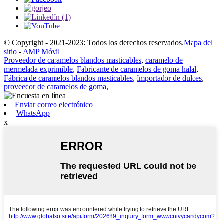
© Copyright - 2021-2023: Todos los derechos reservados.
Mapa del
sitio
-
AMP Móvil
Proveedor de caramelos blandos masticables
,
caramelo de
mermelada exprimible
,
Fabricante de caramelos de goma halal
,
Fábrica de caramelos blandos masticables
,
Importador de dulces
,
proveedor de caramelos de goma
,
Enviar correo electrónico
WhatsApp
x