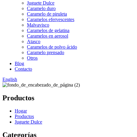
Juguete Dulce
Caramelo duro
Caramelo de piruleta
Caramelos efervescentes
Malvavisco
Caramelos de gelatina
Caramelos en aerosol
Atasco
Caramelos de polvo ácido
Caramelo prensado
Otros
Blog
Contacto
English
Productos
Hogar
Productos
Juguete Dulce
Categorías