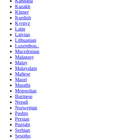
Kannada
Kazakh
Khmer
Kurdish
Kyrgyz
Latin
Latvian
Lithuanian
Luxembou..
Macedonian
Malagasy
Malay
Malayalam
Maltese
Maori
Marathi
Mongolian
Burmese
Nepali
Norwegian
Pashto
Persian
Punjabi
Serbian
Sesotho