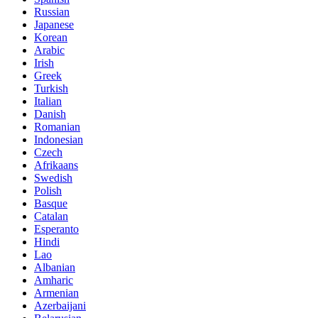
Russian
Japanese
Korean
Arabic
Irish
Greek
Turkish
Italian
Danish
Romanian
Indonesian
Czech
Afrikaans
Swedish
Polish
Basque
Catalan
Esperanto
Hindi
Lao
Albanian
Amharic
Armenian
Azerbaijani