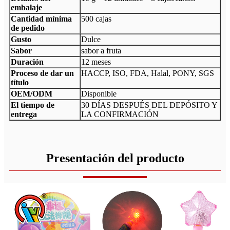
embalaje
Cantidad mínima
500 cajas
de pedido
Gusto
Dulce
Sabor
sabor a fruta
Duración
12 meses
Proceso de dar un
HACCP, ISO, FDA, Halal, PONY, SGS
título
OEM/ODM
Disponible
El tiempo de
30 DÍAS DESPUÉS DEL DEPÓSITO Y
entrega
LA CONFIRMACIÓN
Presentación del producto