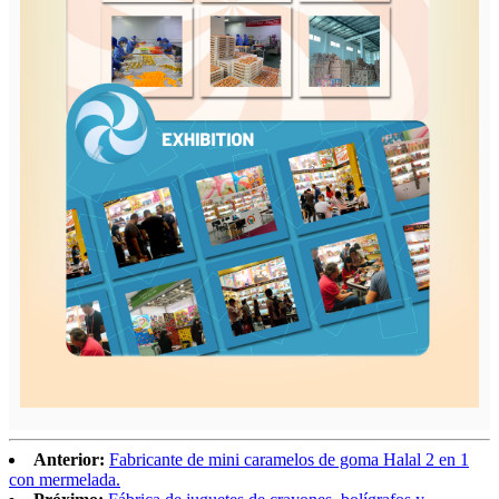
Anterior:
Fabricante de mini caramelos de goma Halal 2 en 1
con mermelada.