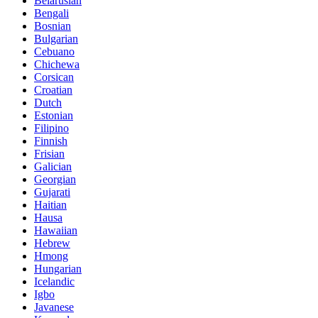
Belarusian
Bengali
Bosnian
Bulgarian
Cebuano
Chichewa
Corsican
Croatian
Dutch
Estonian
Filipino
Finnish
Frisian
Galician
Georgian
Gujarati
Haitian
Hausa
Hawaiian
Hebrew
Hmong
Hungarian
Icelandic
Igbo
Javanese