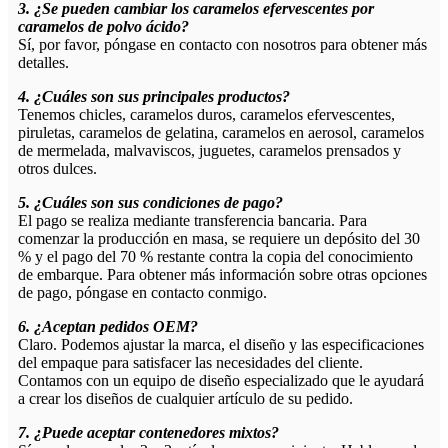
3. ¿Se pueden cambiar los caramelos efervescentes por
caramelos de polvo ácido?
Sí, por favor, póngase en contacto con nosotros para obtener más
detalles.
4. ¿Cuáles son sus principales productos?
Tenemos chicles, caramelos duros, caramelos efervescentes,
piruletas, caramelos de gelatina, caramelos en aerosol, caramelos
de mermelada, malvaviscos, juguetes, caramelos prensados ​​y
otros dulces.
5. ¿Cuáles son sus condiciones de pago?
El pago se realiza mediante transferencia bancaria. Para
comenzar la producción en masa, se requiere un depósito del 30
% y el pago del 70 % restante contra la copia del conocimiento
de embarque. Para obtener más información sobre otras opciones
de pago, póngase en contacto conmigo.
6. ¿Aceptan pedidos OEM?
Claro. Podemos ajustar la marca, el diseño y las especificaciones
del empaque para satisfacer las necesidades del cliente.
Contamos con un equipo de diseño especializado que le ayudará
a crear los diseños de cualquier artículo de su pedido.
7. ¿Puede aceptar contenedores mixtos?