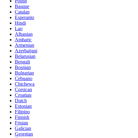
Polish
Basque
Catalan
Esperanto
Hindi
Lao
Albanian
Amharic
Armenian
Azerbaijani
Belarusian
Bengali
Bosnian
Bulgarian
Cebuano
Chichewa
Corsican
Croatian
Dutch
Estonian
Filipino
Finnish
Frisian
Galician
Georgian