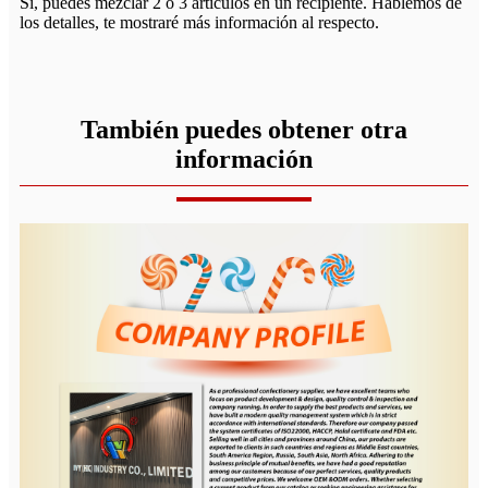
Sí, puedes mezclar 2 o 3 artículos en un recipiente. Hablemos de
los detalles, te mostraré más información al respecto.
También puedes obtener otra
información