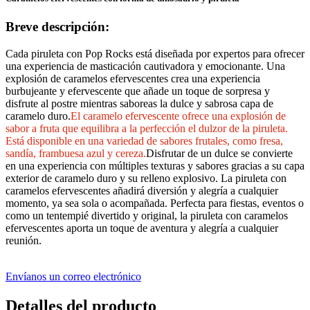
Breve descripción:
Cada piruleta con Pop Rocks está diseñada por expertos para ofrecer
una experiencia de masticación cautivadora y emocionante. Una
explosión de caramelos efervescentes crea una experiencia
burbujeante y efervescente que añade un toque de sorpresa y
disfrute al postre mientras saboreas la dulce y sabrosa capa de
caramelo duro.
El caramelo efervescente ofrece una explosión de
sabor a fruta que equilibra a la perfección el dulzor de la piruleta.
Está disponible en una variedad de sabores frutales, como fresa,
sandía, frambuesa azul y cereza.
Disfrutar de un dulce se convierte
en una experiencia con múltiples texturas y sabores gracias a su capa
exterior de caramelo duro y su relleno explosivo. La piruleta con
caramelos efervescentes añadirá diversión y alegría a cualquier
momento, ya sea sola o acompañada. Perfecta para fiestas, eventos o
como un tentempié divertido y original, la piruleta con caramelos
efervescentes aporta un toque de aventura y alegría a cualquier
reunión.
Envíanos un correo electrónico
Detalles del producto