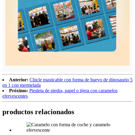
Anterior:
Chicle masticable con forma de huevo de dinosaurio 5
en 1 con mermelada
Próximo:
Piruleta de piedra, papel o tijera con caramelos
efervescentes
productos relacionados