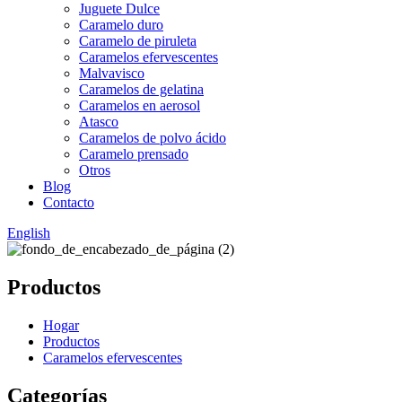
Juguete Dulce
Caramelo duro
Caramelo de piruleta
Caramelos efervescentes
Malvavisco
Caramelos de gelatina
Caramelos en aerosol
Atasco
Caramelos de polvo ácido
Caramelo prensado
Otros
Blog
Contacto
English
Productos
Hogar
Productos
Caramelos efervescentes
Categorías