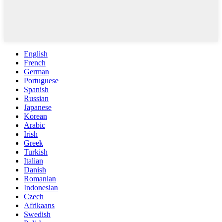
English
French
German
Portuguese
Spanish
Russian
Japanese
Korean
Arabic
Irish
Greek
Turkish
Italian
Danish
Romanian
Indonesian
Czech
Afrikaans
Swedish