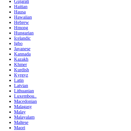
Gujarati
Haitian
Hausa
Hawaiian
Hebrew
Hmong
Hungarian
Icelandic
Igbo
Javanese
Kannada
Kazakh
Khmer
Kurdish
Kyrgyz
Latin
Latvian
Lithuanian
Luxembou..
Macedonian
Malagasy
Malay
Malayalam
Maltese
Maori