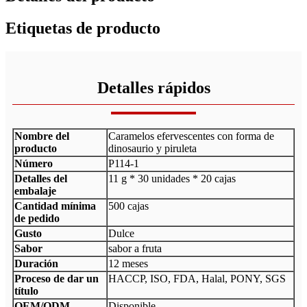
Etiquetas de producto
Detalles rápidos
Nombre del
Caramelos efervescentes con forma de
producto
dinosaurio y piruleta
Número
P114-1
Detalles del
11 g * 30 unidades * 20 cajas
embalaje
Cantidad mínima
500 cajas
de pedido
Gusto
Dulce
Sabor
sabor a fruta
Duración
12 meses
Proceso de dar un
HACCP, ISO, FDA, Halal, PONY, SGS
título
OEM/ODM
Disponible